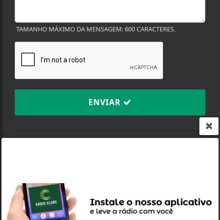
TAMANHO MÁXIMO DA MENSAGEM: 600 CARACTERES.
ENVIAR
TERMOS DE USO E
PRIVACIDADE
Plataforma: